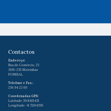
Contactos
Endereço:
Rua do Comércio, 23
3105-235 Meirinhas
POMBAL
Telefone e Fax.:
236 94 22 00
Coordenadas GPS:
Latitude: 39.8415431
Longitude: -8.71104395