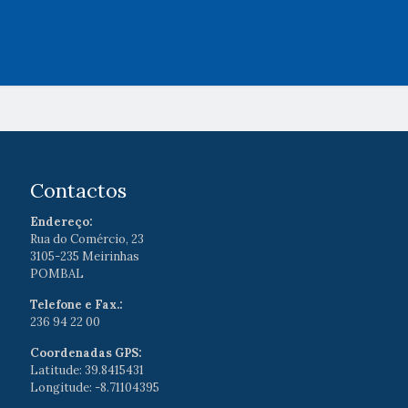
Contactos
Endereço:
Rua do Comércio, 23
3105-235 Meirinhas
POMBAL
Telefone e Fax.:
236 94 22 00
Coordenadas GPS:
Latitude: 39.8415431
Longitude: -8.71104395