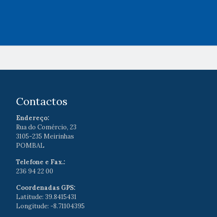
Contactos
Endereço:
Rua do Comércio, 23
3105-235 Meirinhas
POMBAL
Telefone e Fax.:
236 94 22 00
Coordenadas GPS:
Latitude: 39.8415431
Longitude: -8.71104395