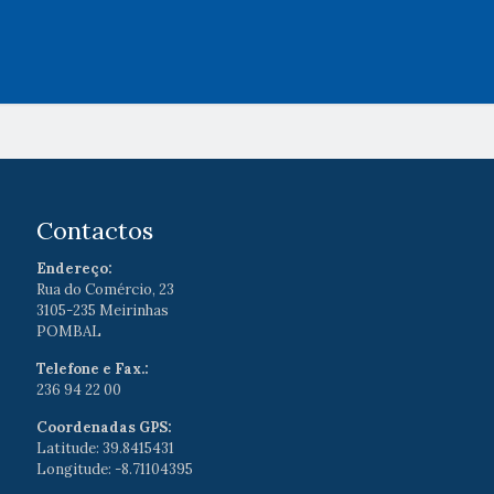
Contactos
Endereço:
Rua do Comércio, 23
3105-235 Meirinhas
POMBAL
Telefone e Fax.:
236 94 22 00
Coordenadas GPS:
Latitude: 39.8415431
Longitude: -8.71104395