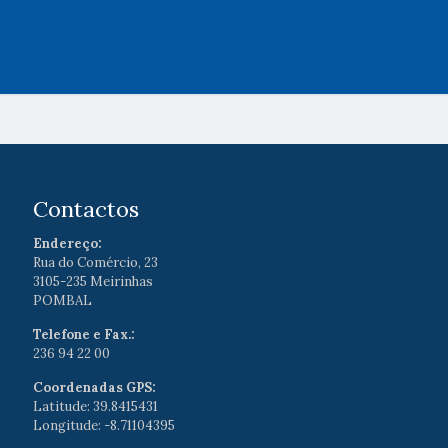
Contactos
Endereço:
Rua do Comércio, 23
3105-235 Meirinhas
POMBAL
Telefone e Fax.:
236 94 22 00
Coordenadas GPS:
Latitude: 39.8415431
Longitude: -8.71104395