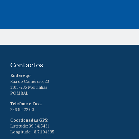
Contactos
Endereço:
Rua do Comércio, 23
3105-235 Meirinhas
POMBAL
Telefone e Fax.:
236 94 22 00
Coordenadas GPS:
Latitude: 39.8415431
Longitude: -8.71104395