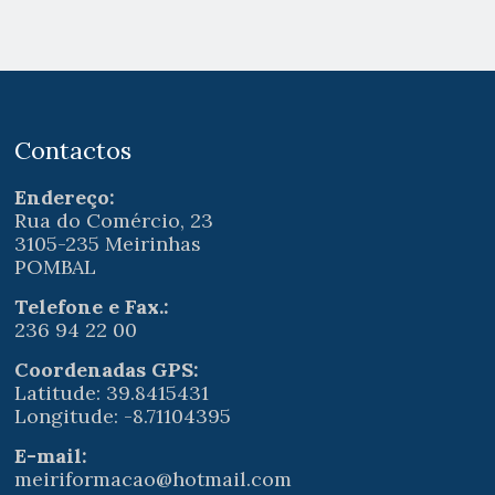
Contactos
Endereço:
Rua do Comércio, 23
3105-235 Meirinhas
POMBAL
Telefone e Fax.:
236 94 22 00
Coordenadas GPS:
Latitude: 39.8415431
Longitude: -8.71104395
E-mail:
meiriformacao@hotmail.com