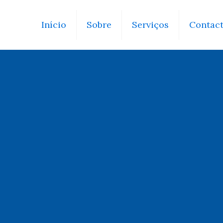
Início
Sobre
Serviços
Contac