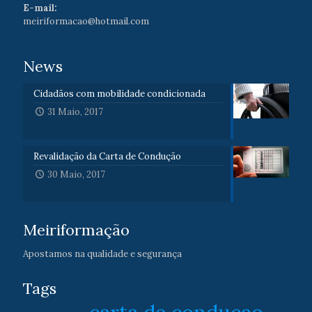
E-mail:
meiriformacao@hotmail.com
News
Cidadãos com mobilidade condicionada
31 Maio, 2017
Revalidação da Carta de Condução
30 Maio, 2017
Meiriformação
Apostamos na qualidade e segurança
Tags