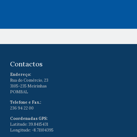
Contactos
Endereço:
Rua do Comércio, 23
3105-235 Meirinhas
POMBAL
Telefone e Fax.:
236 94 22 00
Coordenadas GPS:
Latitude: 39.8415431
Longitude: -8.71104395