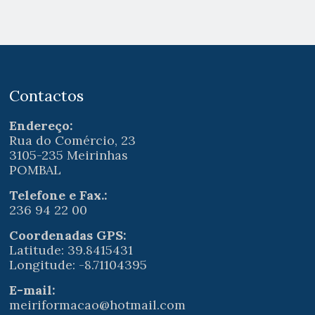
Contactos
Endereço:
Rua do Comércio, 23
3105-235 Meirinhas
POMBAL
Telefone e Fax.:
236 94 22 00
Coordenadas GPS:
Latitude: 39.8415431
Longitude: -8.71104395
E-mail:
meiriformacao@hotmail.com