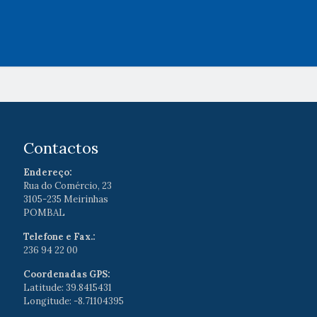
Contactos
Endereço:
Rua do Comércio, 23
3105-235 Meirinhas
POMBAL
Telefone e Fax.:
236 94 22 00
Coordenadas GPS:
Latitude: 39.8415431
Longitude: -8.71104395