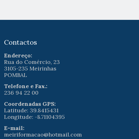
Contactos
Endereço:
Rua do Comércio, 23
3105-235 Meirinhas
POMBAL
Telefone e Fax.:
236 94 22 00
Coordenadas GPS:
Latitude: 39.8415431
Longitude: -8.71104395
E-mail:
meiriformacao@hotmail.com