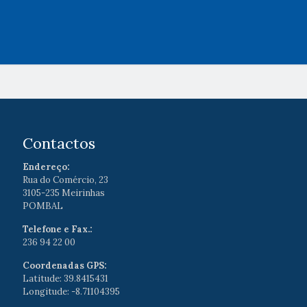
Contactos
Endereço:
Rua do Comércio, 23
3105-235 Meirinhas
POMBAL
Telefone e Fax.:
236 94 22 00
Coordenadas GPS:
Latitude: 39.8415431
Longitude: -8.71104395