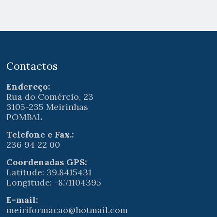
Contactos
Endereço:
Rua do Comércio, 23
3105-235 Meirinhas
POMBAL
Telefone e Fax.:
236 94 22 00
Coordenadas GPS:
Latitude: 39.8415431
Longitude: -8.71104395
E-mail:
meiriformacao@hotmail.com