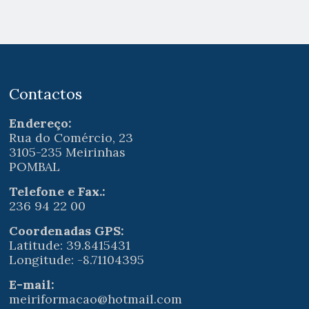
Contactos
Endereço:
Rua do Comércio, 23
3105-235 Meirinhas
POMBAL
Telefone e Fax.:
236 94 22 00
Coordenadas GPS:
Latitude: 39.8415431
Longitude: -8.71104395
E-mail:
meiriformacao@hotmail.com