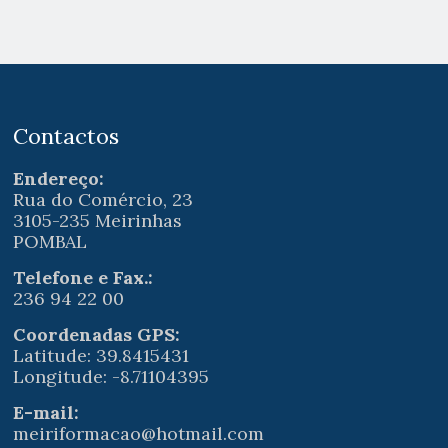
Contactos
Endereço:
Rua do Comércio, 23
3105-235 Meirinhas
POMBAL
Telefone e Fax.:
236 94 22 00
Coordenadas GPS:
Latitude: 39.8415431
Longitude: -8.71104395
E-mail:
meiriformacao@hotmail.com